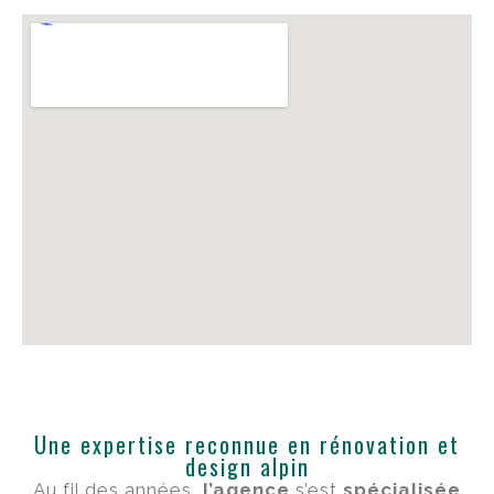
Une expertise reconnue en rénovation et
design alpin
Au fil des années,
l’agence
s’est
spécialisée