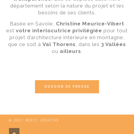
département selon la nature du projet et les
besoins de ses clients.
Basée en Savoie,
Christine Meurice-Vibert
est
votre interlocutrice privilégiée
pour tout
projet d’architecture intérieure en montagne,
que ce soit à
Val Thorens
, dans les
3 Vallées
ou
ailleurs
.
DOSSIER DE PRESSE
© 2017
MERCI CREATIVE