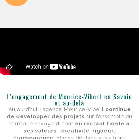
L’engagement de Meurice-Vibert en Savoie
et au-delà
Aujourd’hui, l’agence Meurice-Vibert
continue
de développer des projets
sur l’ensemble du
territoire savoyard, tout
en restant fidèle à
ses valeurs
:
créativité
,
rigueur
,
transparence
. Elle se déplace aussi hors