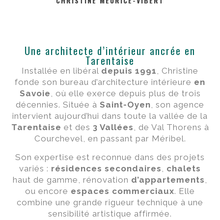
CHRISTINE MEURICE-VIBERT
Une architecte d’intérieur ancrée en
Tarentaise
Installée en libéral
depuis 1991
, Christine
fonde son bureau d’architecture intérieure
en
Savoie
, où elle exerce depuis plus de trois
décennies. Située à
Saint-Oyen
, son agence
intervient aujourd’hui dans toute la vallée de la
Tarentaise
et des
3 Vallées
, de Val Thorens à
Courchevel, en passant par Méribel.
Son expertise est reconnue dans des projets
variés :
résidences secondaires
,
chalets
haut de gamme, rénovation
d’appartements
,
ou encore
espaces commerciaux
. Elle
combine une grande rigueur technique à une
sensibilité artistique affirmée.