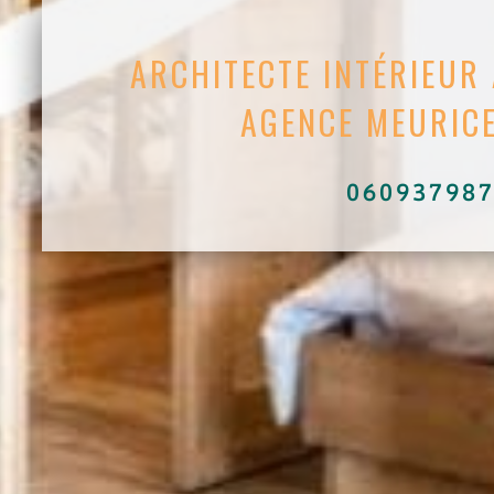
ARCHITECTE INTÉRIEUR
AGENCE MEURICE
06093798