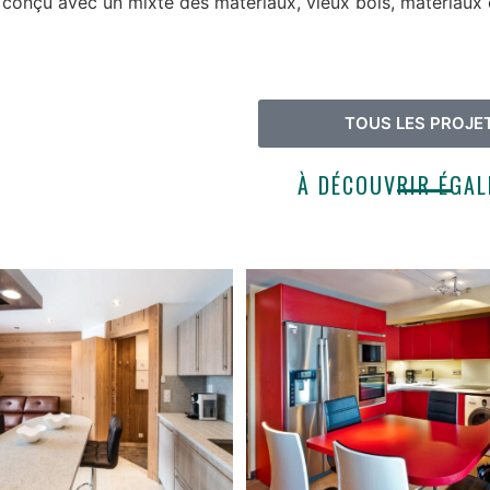
té conçu avec un mixte des matériaux, vieux bois, matériau
TOUS LES PROJE
À DÉCOUVRIR ÉGA