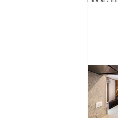
L’intérieur a é